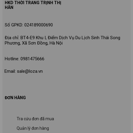
HKD THỜI TRANG TRỊNH THỊ
HÂN
Số GPKD: 024189000690
Địa chỉ: BT4-E9 Khu I, Điểm Dịch Vụ Du Lịch Sinh Thái Song
Phương, Xã Sơn Đồng, Hà Nội
Hotline: 0981475666
Email: sale@loza.vn
ĐƠN HÀNG
Tra cứu đơn đã mua
Quản lý đơn hàng