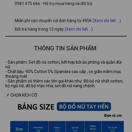
0981 475 666 - Hỗ trợ mua hàng và đổi trả
Miễn phí vận chuyển với đơn hàng từ 495K
(Xem chi tiết ...)
Đổi trả hàng trong 15 ngày
(Xem chi tiết ...)
THÔNG TIN SẢN PHẨM
- Sản phẩm: Set đồ nữ cotton, kết hợp bởi áo phông và quần đùi
nữ
- Chất liệu: 95% Cotton 5% Spandex cao cấp , co giãn mềm mại,
thoáng mát
- Sản phẩm có thêm các tên gọi khác như: Đồ bộ nữ chất cotton,
bộ ngủ nữ, đồ bộ mặc nhà, set đồ nữ sang chảnh.
📌 CHỌN KÍCH CỠ: