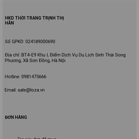
HKD THỜI TRANG TRỊNH THỊ
HÂN
Số GPKD: 024189000690
Địa chỉ: BT4-E9 Khu I, Điểm Dịch Vụ Du Lịch Sinh Thái Song
Phương, Xã Sơn Đồng, Hà Nội
Hotline: 0981475666
Email: sale@loza.vn
ĐƠN HÀNG