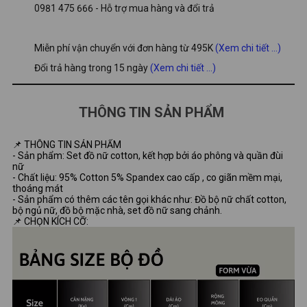
0981 475 666 - Hỗ trợ mua hàng và đổi trả
Miễn phí vận chuyển với đơn hàng từ 495K
(Xem chi tiết ...)
Đổi trả hàng trong 15 ngày
(Xem chi tiết ...)
THÔNG TIN SẢN PHẨM
📌 THÔNG TIN SẢN PHẨM
- Sản phẩm: Set đồ nữ cotton, kết hợp bởi áo phông và quần đùi
nữ
- Chất liệu: 95% Cotton 5% Spandex cao cấp , co giãn mềm mại,
thoáng mát
- Sản phẩm có thêm các tên gọi khác như: Đồ bộ nữ chất cotton,
bộ ngủ nữ, đồ bộ mặc nhà, set đồ nữ sang chảnh.
📌 CHỌN KÍCH CỠ: