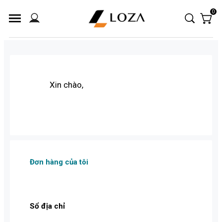
0
Xin chào,
Đơn hàng của tôi
Sổ địa chỉ