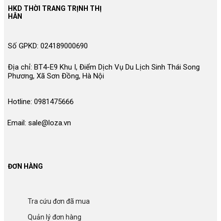
HKD THỜI TRANG TRỊNH THỊ
HÂN
Số GPKD: 024189000690
Địa chỉ: BT4-E9 Khu I, Điểm Dịch Vụ Du Lịch Sinh Thái Song
Phương, Xã Sơn Đồng, Hà Nội
Hotline: 0981475666
Email: sale@loza.vn
ĐƠN HÀNG
Tra cứu đơn đã mua
Quản lý đơn hàng