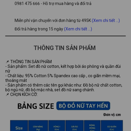
0981 475 666 - Hỗ trợ mua hàng và đổi trả
Miễn phí vận chuyển với đơn hàng từ 495K
(Xem chi tiết ...)
Đổi trả hàng trong 15 ngày
(Xem chi tiết ...)
THÔNG TIN SẢN PHẨM
📌 THÔNG TIN SẢN PHẨM
- Sản phẩm: Set đồ nữ cotton, kết hợp bởi áo phông và quần đùi
nữ
- Chất liệu: 95% Cotton 5% Spandex cao cấp , co giãn mềm mại,
thoáng mát
- Sản phẩm có thêm các tên gọi khác như: Đồ bộ nữ chất cotton,
bộ ngủ nữ, đồ bộ mặc nhà, set đồ nữ sang chảnh.
📌 CHỌN KÍCH CỠ: