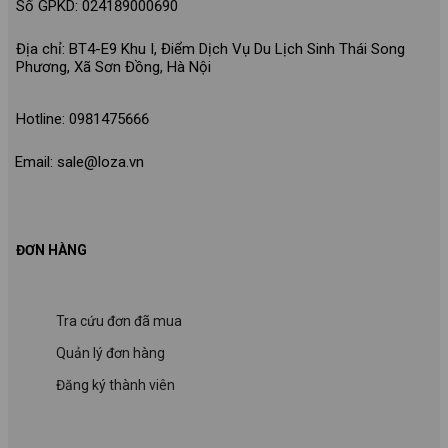
Số GPKD: 024189000690
Địa chỉ: BT4-E9 Khu I, Điểm Dịch Vụ Du Lịch Sinh Thái Song
Phương, Xã Sơn Đồng, Hà Nội
Hotline: 0981475666
Email: sale@loza.vn
ĐƠN HÀNG
Tra cứu đơn đã mua
Quản lý đơn hàng
Đăng ký thành viên