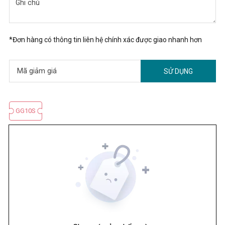
*Đơn hàng có thông tin liên hệ chính xác được giao nhanh hơn
SỬ DỤNG
GG10S
GG10S