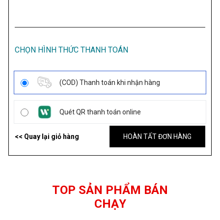
CHỌN HÌNH THỨC THANH TOÁN
(COD) Thanh toán khi nhận hàng
Quét QR thanh toán online
<< Quay lại giỏ hàng
HOÀN TẤT ĐƠN HÀNG
TOP SẢN PHẨM BÁN
CHẠY