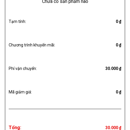
Chưa có sản phẩm nào
Tạm tính:
0 ₫
Chương trình khuyến mãi:
0 ₫
Phí vận chuyển:
30.000 ₫
Mã giảm giá:
0 ₫
Tổng:
30.000 ₫