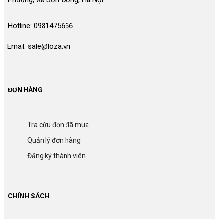
Phương, Xã Sơn Đồng, Hà Nội
Hotline: 0981475666
Email: sale@loza.vn
ĐƠN HÀNG
Tra cứu đơn đã mua
Quản lý đơn hàng
Đăng ký thành viên
CHÍNH SÁCH