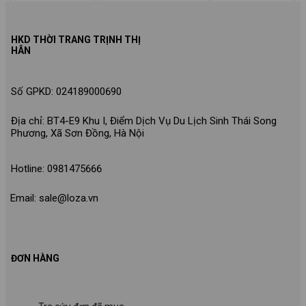
HKD THỜI TRANG TRỊNH THỊ
HÂN
Số GPKD: 024189000690
Địa chỉ: BT4-E9 Khu I, Điểm Dịch Vụ Du Lịch Sinh Thái Song
Phương, Xã Sơn Đồng, Hà Nội
Hotline: 0981475666
Email: sale@loza.vn
ĐƠN HÀNG