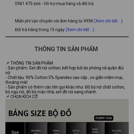
0981 475 666 - Hỗ trợ mua hàng và đổi trả
Miễn phí vận chuyển với đơn hàng từ 495K
(Xem chi tiết ...)
Đổi trả hàng trong 15 ngày
(Xem chi tiết ...)
THÔNG TIN SẢN PHẨM
📌 THÔNG TIN SẢN PHẨM
- Sản phẩm: Set đồ nữ cotton, kết hợp bởi áo phông và quần đùi
nữ
- Chất liệu: 95% Cotton 5% Spandex cao cấp , co giãn mềm mại,
thoáng mát
- Sản phẩm có thêm các tên gọi khác như: Đồ bộ nữ chất cotton,
bộ ngủ nữ, đồ bộ mặc nhà, set đồ nữ sang chảnh.
📌 CHỌN KÍCH CỠ: