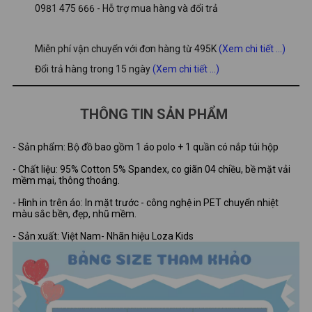
0981 475 666 - Hỗ trợ mua hàng và đổi trả
Miễn phí vận chuyển với đơn hàng từ 495K
(Xem chi tiết ...)
Đổi trả hàng trong 15 ngày
(Xem chi tiết ...)
THÔNG TIN SẢN PHẨM
- Sản phẩm: Bộ đồ bao gồm 1 áo polo + 1 quần có nắp túi hộp
- Chất liệu: 95% Cotton 5% Spandex, co giãn 04 chiều, bề mặt vải
mềm mại, thông thoáng.
- Hình in trên áo: In mặt trước - công nghệ in PET chuyển nhiệt
màu sắc bền, đẹp, nhũ mềm.
- Sản xuất: Việt Nam- Nhãn hiệu Loza Kids