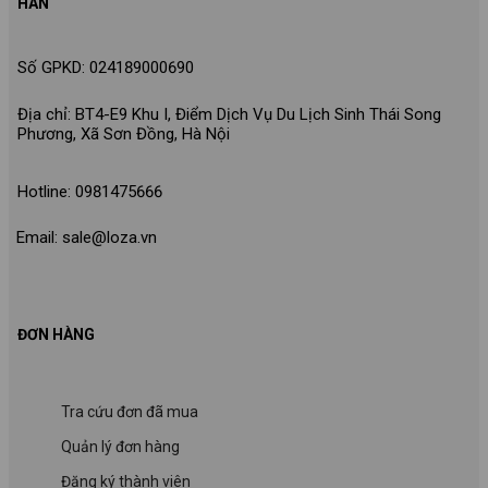
HÂN
Số GPKD: 024189000690
Địa chỉ: BT4-E9 Khu I, Điểm Dịch Vụ Du Lịch Sinh Thái Song
Phương, Xã Sơn Đồng, Hà Nội
Hotline: 0981475666
Email: sale@loza.vn
ĐƠN HÀNG
Tra cứu đơn đã mua
Quản lý đơn hàng
Đăng ký thành viên