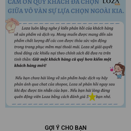
GỢI Ý CHO BẠN