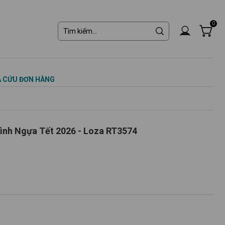
0
 CỨU ĐƠN HÀNG
hình Ngựa Tết 2026 - Loza RT3574