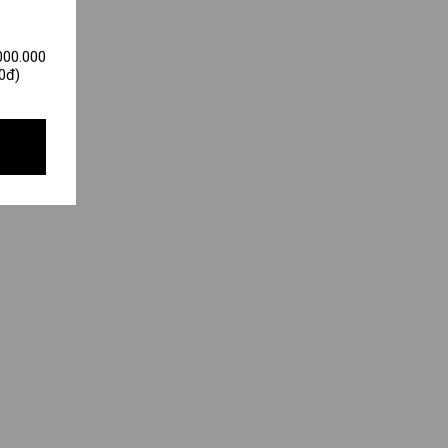
000.000
0đ)