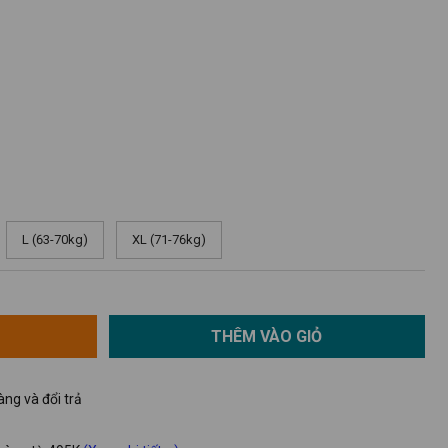
L (63-70kg)
XL (71-76kg)
THÊM VÀO GIỎ
ng và đổi trả