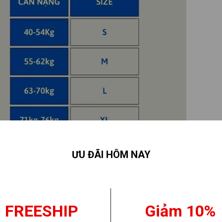
ƯU ĐÃI HÔM NAY
FREESHIP
Giảm 10%