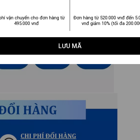
phí vận chuyển cho đơn hàng từ
Đơn hàng từ 520.000 vnđ đến 5.
495.000 vnđ
vnđ giảm 10% (tối đa 200.00
LƯU MÃ