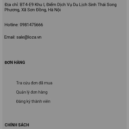
Địa chỉ: BT4-E9 Khu I, Điểm Dịch Vụ Du Lịch Sinh Thái Song
Phương, Xã Sơn Đồng, Hà Nội
Hotline: 0981475666
Email: sale@loza.vn
ĐƠN HÀNG
Tra cứu đơn đã mua
Quản lý đơn hàng
Đăng ký thành viên
CHÍNH SÁCH