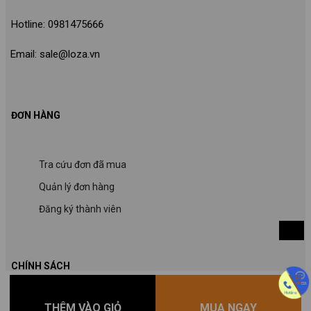
Hotline: 0981475666
Email: sale@loza.vn
ĐƠN HÀNG
Tra cứu đơn đã mua
Quản lý đơn hàng
Đăng ký thành viên
CHÍNH SÁCH
THÊM VÀO GIỎ
MUA NGAY