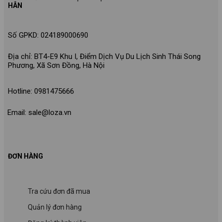
HÂN
Số GPKD: 024189000690
Địa chỉ: BT4-E9 Khu I, Điểm Dịch Vụ Du Lịch Sinh Thái Song
Phương, Xã Sơn Đồng, Hà Nội
Hotline: 0981475666
Email: sale@loza.vn
ĐƠN HÀNG
Tra cứu đơn đã mua
Quản lý đơn hàng