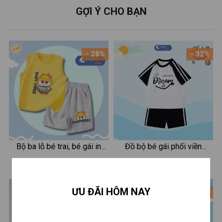
GỢI Ý CHO BẠN
- 28%
- 32%
Bộ ba lỗ bé trai, bé gái in
Đồ bộ bé gái phối viền
hình Baby Three - Loza Kids
Dream - Quần áo cho bé
210.000 ₫
210.000 ₫
290.000 ₫
310.000 ₫
BL237
chất liệu thun cotton - Loza
Kids BF311
ƯU ĐÃI HÔM NAY
- 28%
- 28%