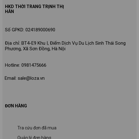
HKD THỜI TRANG TRỊNH THỊ
HÂN
Số GPKD: 024189000690
Địa chỉ: BT4-E9 Khu I, Điểm Dịch Vụ Du Lịch Sinh Thái Song
Phương, Xã Sơn Đồng, Hà Nội
Hotline: 0981475666
Email: sale@loza.vn
ĐƠN HÀNG
Tra cứu đơn đã mua
Quản lý đơn hàng