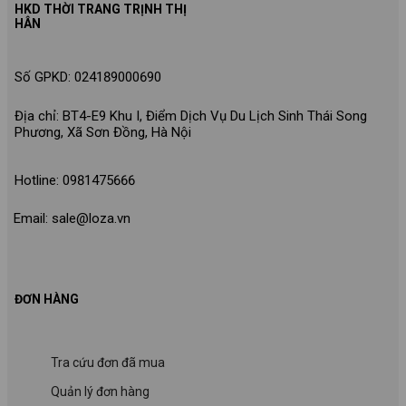
HKD THỜI TRANG TRỊNH THỊ
HÂN
Số GPKD: 024189000690
Địa chỉ: BT4-E9 Khu I, Điểm Dịch Vụ Du Lịch Sinh Thái Song
Phương, Xã Sơn Đồng, Hà Nội
Hotline: 0981475666
Email: sale@loza.vn
ĐƠN HÀNG
Tra cứu đơn đã mua
Quản lý đơn hàng