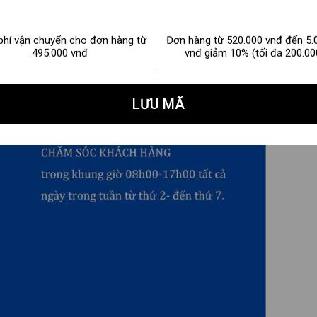
phí vận chuyển cho đơn hàng từ
Đơn hàng từ 520.000 vnđ đến 5.
495.000 vnđ
vnđ giảm 10% (tối đa 200.00
LƯU MÃ