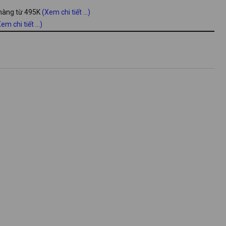
 hàng từ 495K
(Xem chi tiết ...)
em chi tiết ...)