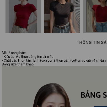
THÔNG TIN S
Mô tả sản phẩm:
- Kiểu áo: Áo thun dáng ôm slim fit
- Chất vải: Thun tăm lạnh (còn gọi là thun gân) cotton co giãn 4 chiề
Bảng size tham khảo:·