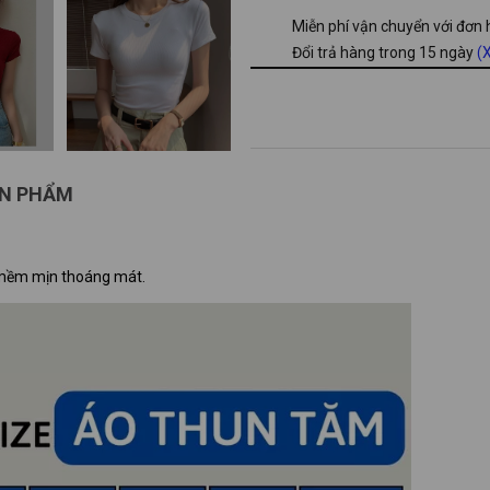
Miễn phí vận chuyển với đơn
Đổi trả hàng trong 15 ngày
(X
ẢN PHẨM
u, mềm mịn thoáng mát.