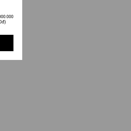
000.000
0đ)