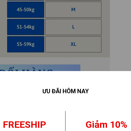
ƯU ĐÃI HÔM NAY
FREESHIP
Giảm 10%