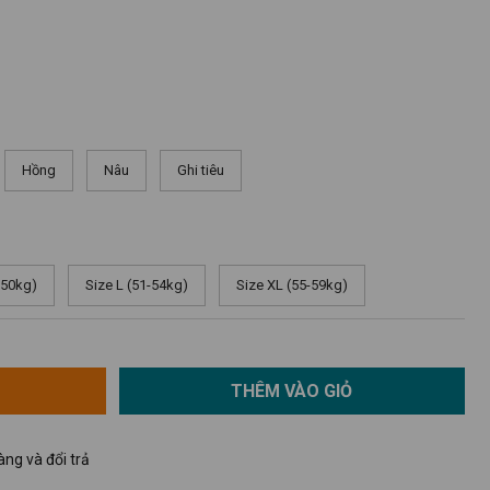
Hồng
Nâu
Ghi tiêu
-50kg)
Size L (51-54kg)
Size XL (55-59kg)
THÊM VÀO GIỎ
ng và đổi trả