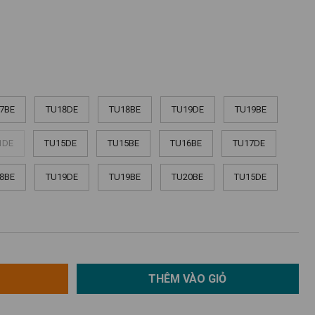
7BE
TU18DE
TU18BE
TU19DE
TU19BE
1DE
TU15DE
TU15BE
TU16BE
TU17DE
8BE
TU19DE
TU19BE
TU20BE
TU15DE
THÊM VÀO GIỎ