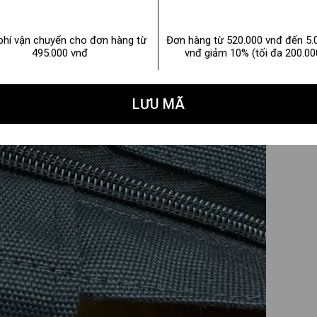
phí vận chuyển cho đơn hàng từ
Đơn hàng từ 520.000 vnđ đến 5.
495.000 vnđ
vnđ giảm 10% (tối đa 200.00
LƯU MÃ