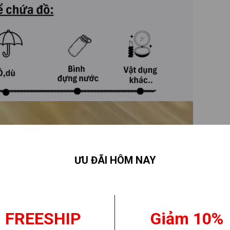
ƯU ĐÃI HÔM NAY
FREESHIP
Giảm 10%