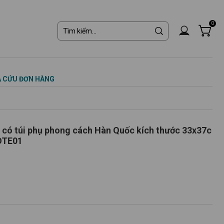
0
 CỨU ĐƠN HÀNG
s có túi phụ phong cách Hàn Quốc kích thước 33x37c
và laptop - TOTE01