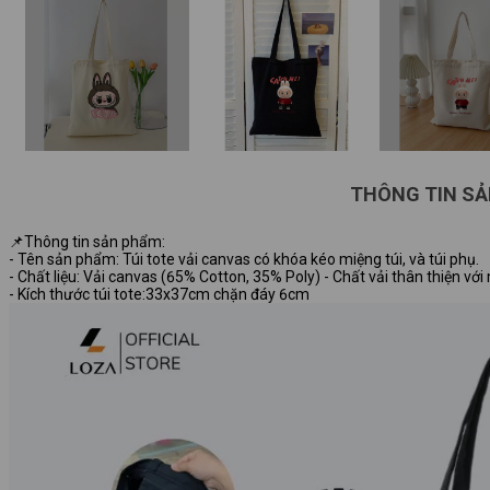
THÔNG TIN S
📌Thông tin sản phẩm:
- Tên sản phẩm: Túi tote vải canvas có khóa kéo miệng túi, và túi phụ.
- Chất liệu: Vải canvas (65% Cotton, 35% Poly) - Chất vải thân thiện vớ
- Kích thước túi tote:33x37cm chặn đáy 6cm