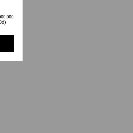
000.000
0đ)