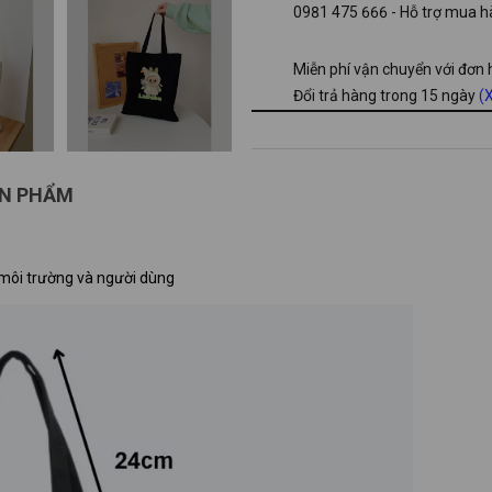
0981 475 666 - Hỗ trợ mua hà
Miễn phí vận chuyển với đơn
Đổi trả hàng trong 15 ngày
(X
ẢN PHẨM
i môi trường và người dùng