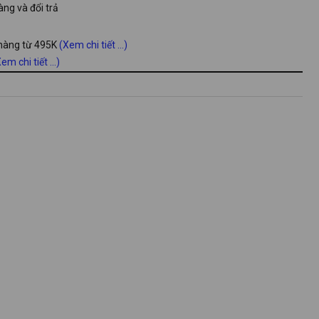
ng và đổi trả
 hàng từ 495K
(Xem chi tiết ...)
em chi tiết ...)