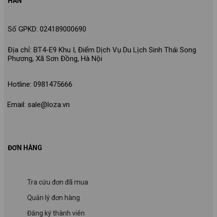
HÂN
Số GPKD: 024189000690
Địa chỉ: BT4-E9 Khu I, Điểm Dịch Vụ Du Lịch Sinh Thái Song
Phương, Xã Sơn Đồng, Hà Nội
Hotline: 0981475666
Email: sale@loza.vn
ĐƠN HÀNG
Tra cứu đơn đã mua
Quản lý đơn hàng
Đăng ký thành viên