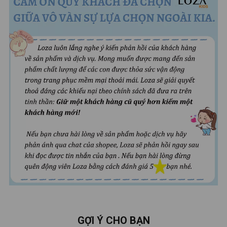
GỢI Ý CHO BẠN