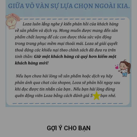
GỢI Ý CHO BẠN