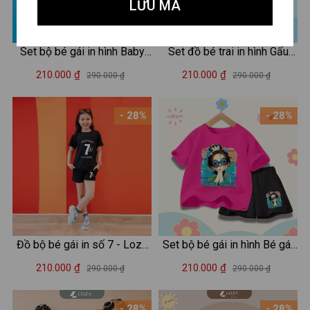
LƯU MÃ
Set bộ bé gái in hình Baby
Set đồ bé trai in hình Gấu
Three - Loza Kids BD030
Capybara - Loza Kids SB224
210.000 ₫
210.000 ₫
290.000 ₫
290.000 ₫
- 28%
- 28%
Đồ bộ bé gái in số 7 - Loza
Set bộ bé gái in hình Bé gái
Kids SB96
Hot trend - Loza SB363
210.000 ₫
210.000 ₫
290.000 ₫
290.000 ₫
- 28%
- 28%