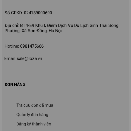
Số GPKD: 024189000690
Địa chỉ: BT4-E9 Khu I, Điểm Dịch Vụ Du Lịch Sinh Thái Song
Phương, Xã Sơn Đồng, Hà Nội
Hotline: 0981475666
Email: sale@loza.vn
ĐƠN HÀNG
Tra cứu đơn đã mua
Quản lý đơn hàng
Đăng ký thành viên