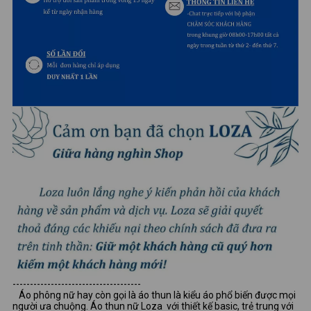
-------------------------------------
Áo phông nữ hay còn gọi là áo thun là kiểu áo phổ biến được mọi
người ưa chuộng. Áo thun nữ Loza với thiết kế basic, trẻ trung với