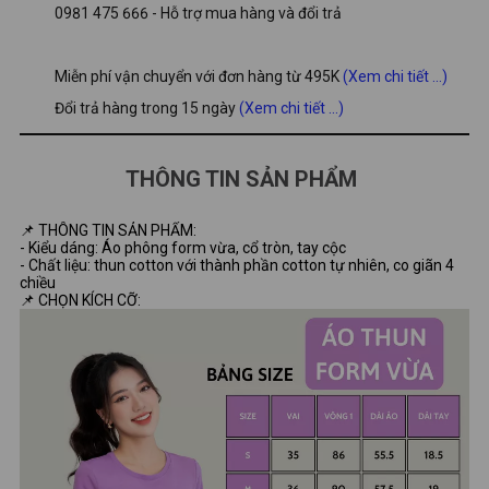
0981 475 666 - Hỗ trợ mua hàng và đổi trả
Miễn phí vận chuyển với đơn hàng từ 495K
(Xem chi tiết ...)
Đổi trả hàng trong 15 ngày
(Xem chi tiết ...)
THÔNG TIN SẢN PHẨM
📌 THÔNG TIN SẢN PHẨM:
- Kiểu dáng: Áo phông form vừa, cổ tròn, tay cộc
- Chất liệu: thun cotton với thành phần cotton tự nhiên, co giãn 4
chiều
📌 CHỌN KÍCH CỠ: