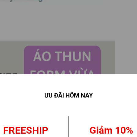
ƯU ĐÃI HÔM NAY
FREESHIP
Giảm 10%