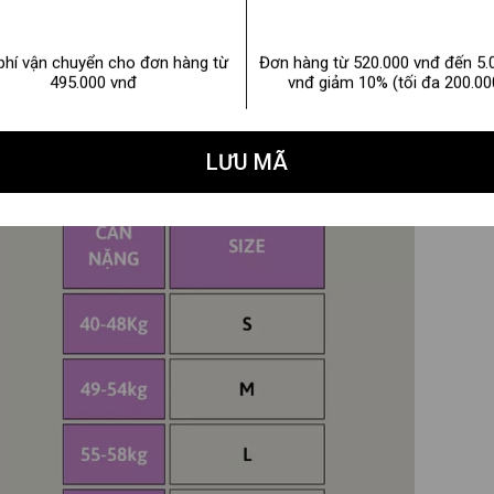
phí vận chuyển cho đơn hàng từ
Đơn hàng từ 520.000 vnđ đến 5.
495.000 vnđ
vnđ giảm 10% (tối đa 200.00
LƯU MÃ