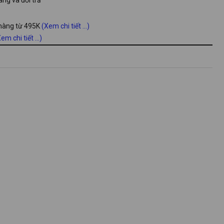
 hàng từ 495K
(Xem chi tiết ...)
em chi tiết ...)