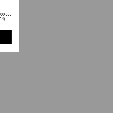
000.000
0đ)