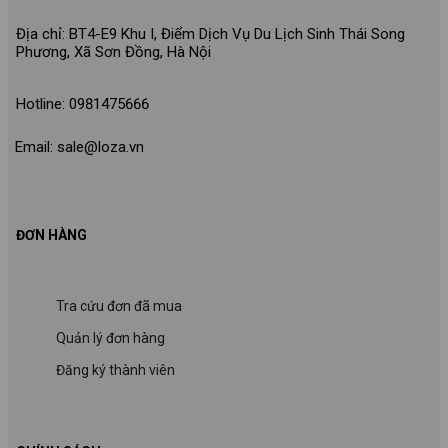
Địa chỉ: BT4-E9 Khu I, Điểm Dịch Vụ Du Lịch Sinh Thái Song
Phương, Xã Sơn Đồng, Hà Nội
Hotline: 0981475666
Email: sale@loza.vn
ĐƠN HÀNG
Tra cứu đơn đã mua
Quản lý đơn hàng
Đăng ký thành viên