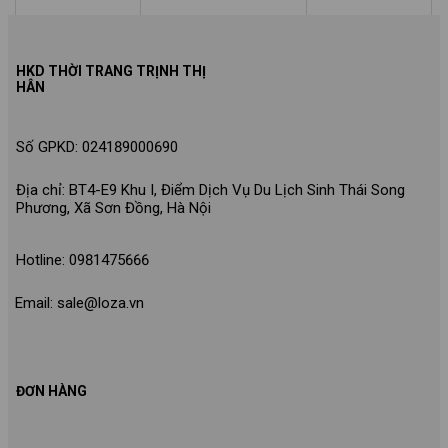
HKD THỜI TRANG TRỊNH THỊ
HÂN
Số GPKD: 024189000690
Địa chỉ: BT4-E9 Khu I, Điểm Dịch Vụ Du Lịch Sinh Thái Song
Phương, Xã Sơn Đồng, Hà Nội
Hotline: 0981475666
Email: sale@loza.vn
ĐƠN HÀNG