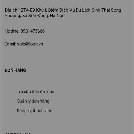
Địa chỉ: BT4-E9 Khu I, Điểm Dịch Vụ Du Lịch Sinh Thái Song
Phương, Xã Sơn Đồng, Hà Nội
Hotline: 0981475666
Email: sale@loza.vn
ĐƠN HÀNG
Tra cứu đơn đã mua
Quản lý đơn hàng
Đăng ký thành viên