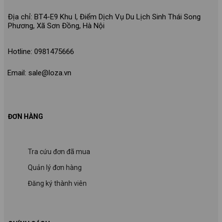
Địa chỉ: BT4-E9 Khu I, Điểm Dịch Vụ Du Lịch Sinh Thái Song
Phương, Xã Sơn Đồng, Hà Nội
Hotline: 0981475666
Email: sale@loza.vn
ĐƠN HÀNG
Tra cứu đơn đã mua
Quản lý đơn hàng
Đăng ký thành viên