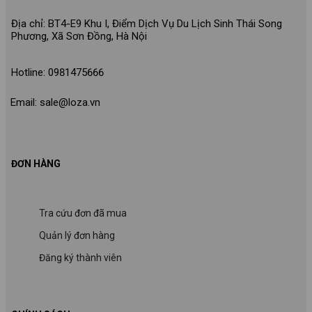
Địa chỉ: BT4-E9 Khu I, Điểm Dịch Vụ Du Lịch Sinh Thái Song
Phương, Xã Sơn Đồng, Hà Nội
Hotline: 0981475666
Email: sale@loza.vn
ĐƠN HÀNG
Tra cứu đơn đã mua
Quản lý đơn hàng
Đăng ký thành viên