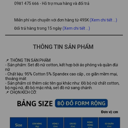
0981 475 666 - Hỗ trợ mua hàng và đổi trả
Miễn phí vận chuyển với đơn hàng từ 495K
(Xem chi tiết ...)
Đổi trả hàng trong 15 ngày
(Xem chi tiết ...)
THÔNG TIN SẢN PHẨM
📌 THÔNG TIN SẢN PHẨM
- Sản phẩm: Set đồ nữ cotton, kết hợp bởi áo phông và quần đùi
nữ
- Chất liệu: 95% Cotton 5% Spandex cao cấp , co giãn mềm mại,
thoáng mát
- Sản phẩm có thêm các tên gọi khác như: Đồ bộ nữ chất cotton,
bộ ngủ nữ, đồ bộ mặc nhà, set đồ nữ sang chảnh.
📌 CHỌN KÍCH CỠ: