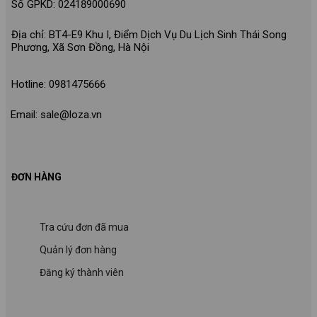
Số GPKD: 024189000690
Địa chỉ: BT4-E9 Khu I, Điểm Dịch Vụ Du Lịch Sinh Thái Song
Phương, Xã Sơn Đồng, Hà Nội
Hotline: 0981475666
Email: sale@loza.vn
ĐƠN HÀNG
Tra cứu đơn đã mua
Quản lý đơn hàng
Đăng ký thành viên