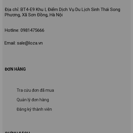
Địa chỉ: BT4-E9 Khu I, Điểm Dịch Vụ Du Lịch Sinh Thái Song
Phương, Xã Sơn Đồng, Hà Nội
Hotline: 0981475666
Email: sale@loza.vn
ĐƠN HÀNG
Tra cứu đơn đã mua
Quản lý đơn hàng
Đăng ký thành viên