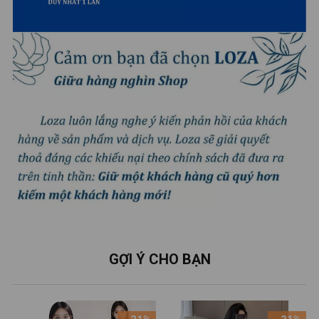
GỢI Ý CHO BẠN