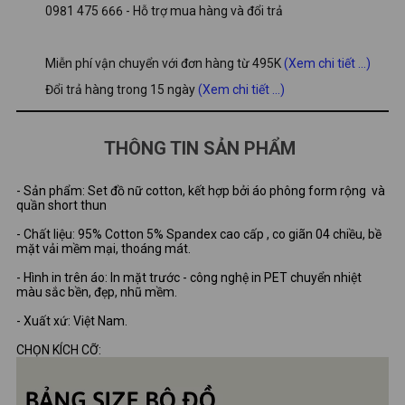
0981 475 666 - Hỗ trợ mua hàng và đổi trả
Miễn phí vận chuyển với đơn hàng từ 495K
(Xem chi tiết ...)
Đổi trả hàng trong 15 ngày
(Xem chi tiết ...)
THÔNG TIN SẢN PHẨM
- Sản phẩm: Set đồ nữ cotton, kết hợp bởi áo phông form rộng và
quần short thun
- Chất liệu: 95% Cotton 5% Spandex cao cấp , co giãn 04 chiều, bề
mặt vải mềm mại, thoáng mát.
- Hình in trên áo: In mặt trước - công nghệ in PET chuyển nhiệt
màu sắc bền, đẹp, nhũ mềm.
- Xuất xứ: Việt Nam.
CHỌN KÍCH CỠ: