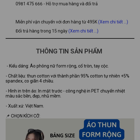
0981 475 666 - Hỗ trợ mua hàng và đổi trả
Miễn phí vận chuyển với đơn hàng từ 495K
(Xem chi tiết ...)
Đổi trả hàng trong 15 ngày
(Xem chi tiết ...)
THÔNG TIN SẢN PHẨM
- Kiểu dáng: Áo phông nữ form rộng, cổ tròn, tay cộc.
- Chất liệu: thun cotton với thành phần 95% cotton tự nhiên +5%
spandex, co giãn 4 chiều.
- Hình in trên áo: In mặt trước - công nghệ in PET chuyển nhiệt
màu sắc bền, đẹp, nhũ mềm.
- Xuất xứ: Việt Nam.
📌 CHỌN KÍCH CỠ: