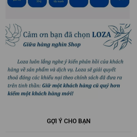
GỢI Ý CHO BẠN