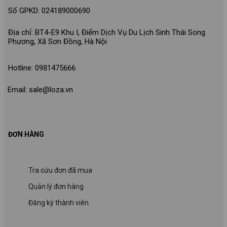
Số GPKD: 024189000690
Địa chỉ: BT4-E9 Khu I, Điểm Dịch Vụ Du Lịch Sinh Thái Song
Phương, Xã Sơn Đồng, Hà Nội
Hotline: 0981475666
Email: sale@loza.vn
ĐƠN HÀNG
Tra cứu đơn đã mua
Quản lý đơn hàng
Đăng ký thành viên