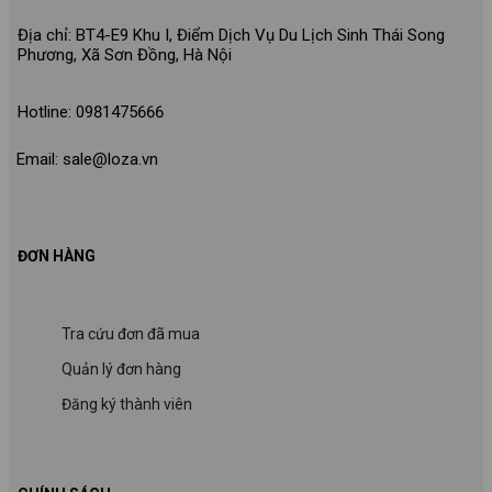
Địa chỉ: BT4-E9 Khu I, Điểm Dịch Vụ Du Lịch Sinh Thái Song
Phương, Xã Sơn Đồng, Hà Nội
Hotline: 0981475666
Email: sale@loza.vn
ĐƠN HÀNG
Tra cứu đơn đã mua
Quản lý đơn hàng
Đăng ký thành viên