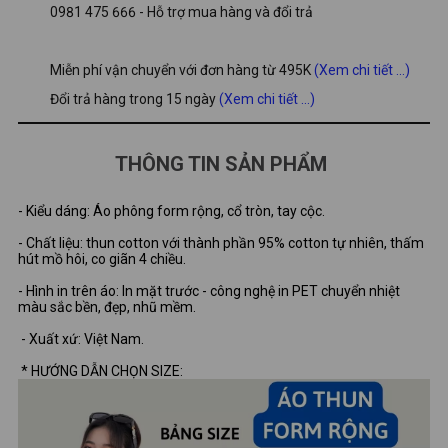
0981 475 666 - Hỗ trợ mua hàng và đổi trả
Miễn phí vận chuyển với đơn hàng từ 495K
(Xem chi tiết ...)
Đổi trả hàng trong 15 ngày
(Xem chi tiết ...)
THÔNG TIN SẢN PHẨM
- Kiểu dáng: Áo phông form rộng, cổ tròn, tay cộc.
- Chất liệu: thun cotton với thành phần 95% cotton tự nhiên, thấm
hút mồ hôi, co giãn 4 chiều.
- Hình in trên áo: In mặt trước - công nghệ in PET chuyển nhiệt
màu sắc bền, đẹp, nhũ mềm.
- Xuất xứ: Việt Nam.
* HƯỚNG DẪN CHỌN SIZE: