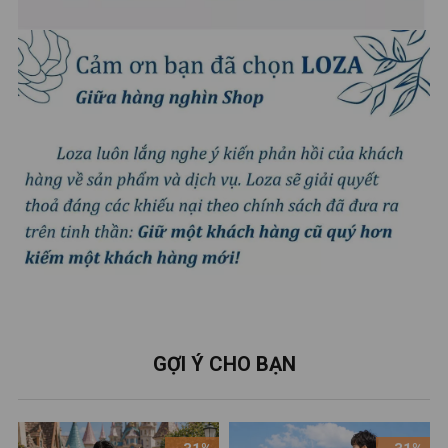
GỢI Ý CHO BẠN