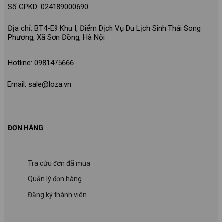
Số GPKD: 024189000690
Địa chỉ: BT4-E9 Khu I, Điểm Dịch Vụ Du Lịch Sinh Thái Song
Phương, Xã Sơn Đồng, Hà Nội
Hotline: 0981475666
Email: sale@loza.vn
ĐƠN HÀNG
Tra cứu đơn đã mua
Quản lý đơn hàng
Đăng ký thành viên