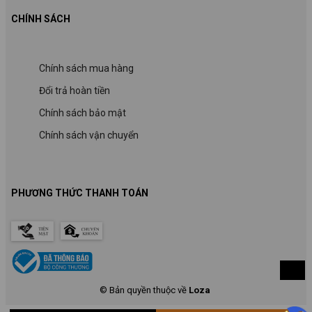
CHÍNH SÁCH
Chính sách mua hàng
Đổi trả hoàn tiền
Chính sách bảo mật
Chính sách vận chuyển
PHƯƠNG THỨC THANH TOÁN
© Bản quyền thuộc về
Loza