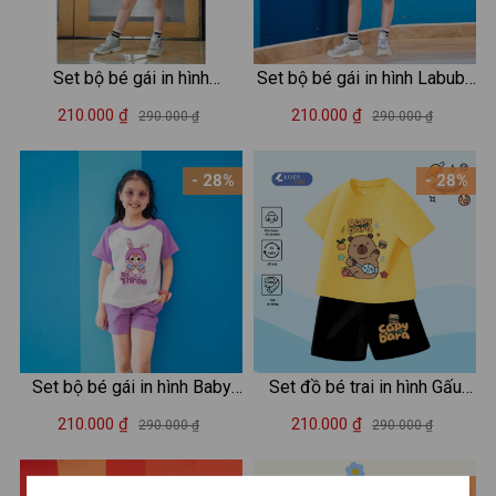
Set bộ bé gái in hình
Set bộ bé gái in hình Labubu
MSICROW - Loza Kids SB33
- Loza Kids FB105
210.000 ₫
210.000 ₫
290.000 ₫
290.000 ₫
- 28%
- 28%
Set bộ bé gái in hình Baby
Set đồ bé trai in hình Gấu
Three - Loza Kids BD030
Capybara - Loza Kids SB224
210.000 ₫
210.000 ₫
290.000 ₫
290.000 ₫
- 28%
- 28%