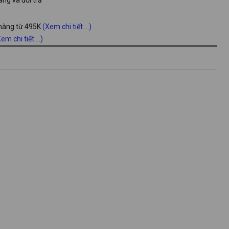
 hàng từ 495K
(Xem chi tiết ...)
em chi tiết ...)