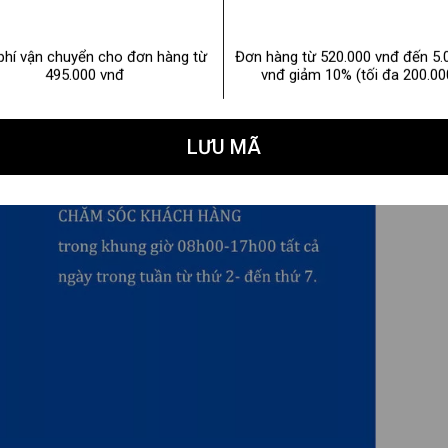
phí vận chuyển cho đơn hàng từ
Đơn hàng từ 520.000 vnđ đến 5.
495.000 vnđ
vnđ giảm 10% (tối đa 200.00
LƯU MÃ