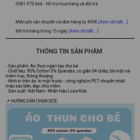
0981 475 666 - Hỗ trợ mua hàng và đổi trả
Miễn phí vận chuyển với đơn hàng từ 495K
(Xem chi tiết ...)
Đổi trả hàng trong 15 ngày
(Xem chi tiết ...)
THÔNG TIN SẢN PHẨM
- Sản phẩm: Áo thun ngắn tay cho bé.
- Chất liệu: 95% Cotton 5% Spandex, co giãn 04 chiều, bề mặt vải
mềm mại, thông thoáng.
- Hình in trên áo: In mặt trước - công nghệ in PET chuyển nhiệt
màu sắc bền, đẹp, nhũ mềm.
- Sản xuất: Việt Nam- Nhãn hiệu Loza Kids.
📌 HƯỚNG DẪN CHỌN SIZE: