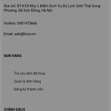
Địa chỉ: BT4-E9 Khu I, Điểm Dịch Vụ Du Lịch Sinh Thái Song
Phương, Xã Sơn Đồng, Hà Nội
Hotline: 0981475666
Email: sale@loza.vn
ĐƠN HÀNG
Tra cứu đơn đã mua
Quản lý đơn hàng
Đăng ký thành viên
CHÍNH SÁCH