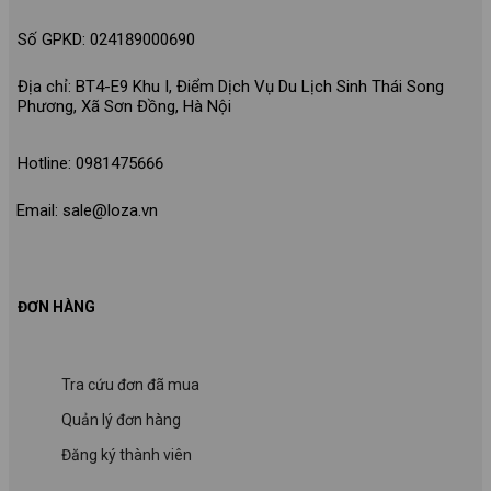
Số GPKD: 024189000690
Địa chỉ: BT4-E9 Khu I, Điểm Dịch Vụ Du Lịch Sinh Thái Song
Phương, Xã Sơn Đồng, Hà Nội
Hotline: 0981475666
Email: sale@loza.vn
ĐƠN HÀNG
Tra cứu đơn đã mua
Quản lý đơn hàng
Đăng ký thành viên