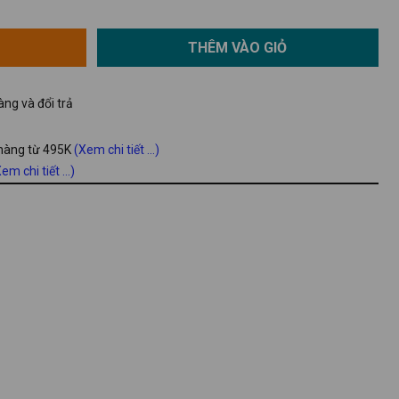
THÊM VÀO GIỎ
ng và đổi trả
 hàng từ 495K
(Xem chi tiết ...)
em chi tiết ...)