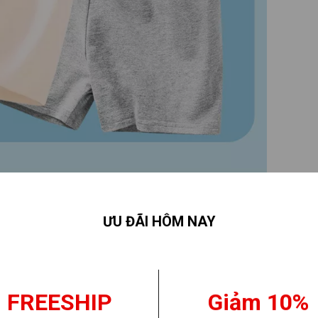
ƯU ĐÃI HÔM NAY
FREESHIP
Giảm 10%