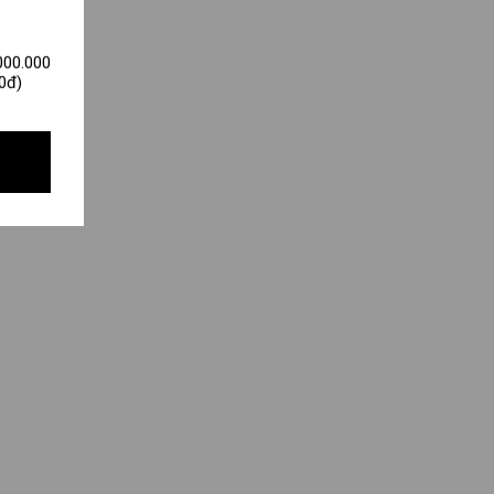
000.000
0đ)