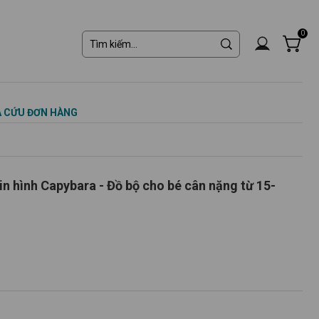
0
 CỨU ĐƠN HÀNG
n hình Capybara - Đồ bộ cho bé cân nặng từ 15-