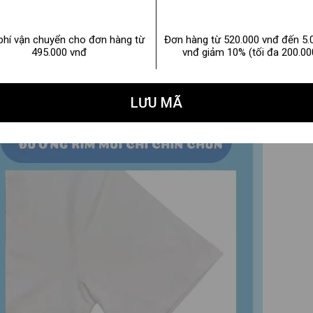
phí vận chuyển cho đơn hàng từ
Đơn hàng từ 520.000 vnđ đến 5.
495.000 vnđ
vnđ giảm 10% (tối đa 200.00
LƯU MÃ