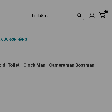
0
 CỨU ĐƠN HÀNG