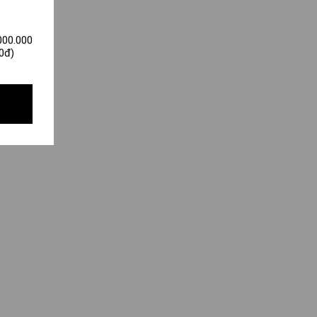
000.000
0đ)