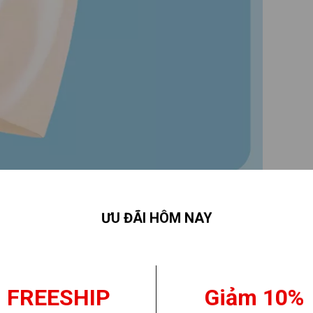
ƯU ĐÃI HÔM NAY
FREESHIP
Giảm 10%