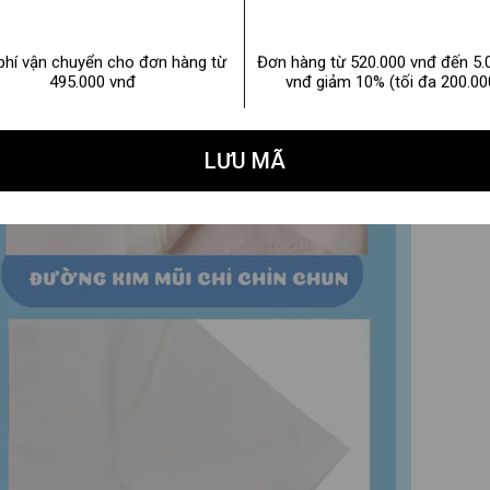
phí vận chuyển cho đơn hàng từ
Đơn hàng từ 520.000 vnđ đến 5.
495.000 vnđ
vnđ giảm 10% (tối đa 200.00
LƯU MÃ