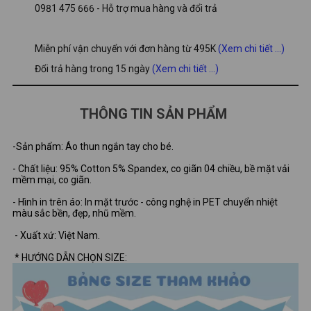
0981 475 666 - Hỗ trợ mua hàng và đổi trả
Miễn phí vận chuyển với đơn hàng từ 495K
(Xem chi tiết ...)
Đổi trả hàng trong 15 ngày
(Xem chi tiết ...)
THÔNG TIN SẢN PHẨM
-Sản phẩm: Áo thun ngắn tay cho bé.
- Chất liệu: 95% Cotton 5% Spandex, co giãn 04 chiều, bề mặt vải
mềm mại, co giãn.
- Hình in trên áo: In mặt trước - công nghệ in PET chuyển nhiệt
màu sắc bền, đẹp, nhũ mềm.
- Xuất xứ: Việt Nam.
* HƯỚNG DẪN CHỌN SIZE: