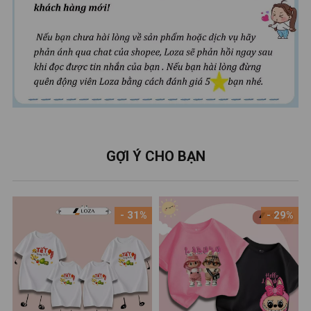
GỢI Ý CHO BẠN
- 31%
- 29%