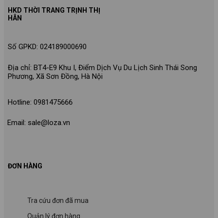
HKD THỜI TRANG TRỊNH THỊ
HÂN
Số GPKD: 024189000690
Địa chỉ: BT4-E9 Khu I, Điểm Dịch Vụ Du Lịch Sinh Thái Song
Phương, Xã Sơn Đồng, Hà Nội
Hotline: 0981475666
Email: sale@loza.vn
ĐƠN HÀNG
Tra cứu đơn đã mua
Quản lý đơn hàng