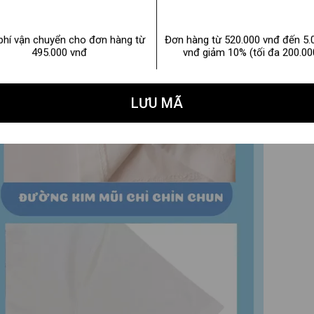
phí vận chuyển cho đơn hàng từ
Đơn hàng từ 520.000 vnđ đến 5.
495.000 vnđ
vnđ giảm 10% (tối đa 200.00
LƯU MÃ