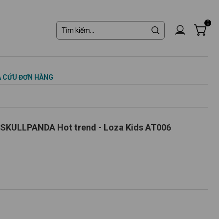
0
 CỨU ĐƠN HÀNG
T SKULLPANDA Hot trend - Loza Kids AT006