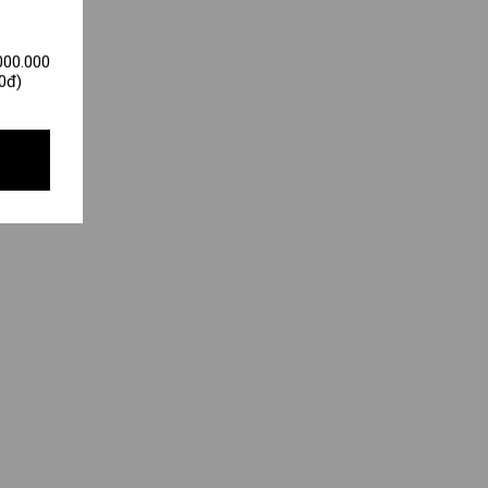
000.000
0đ)