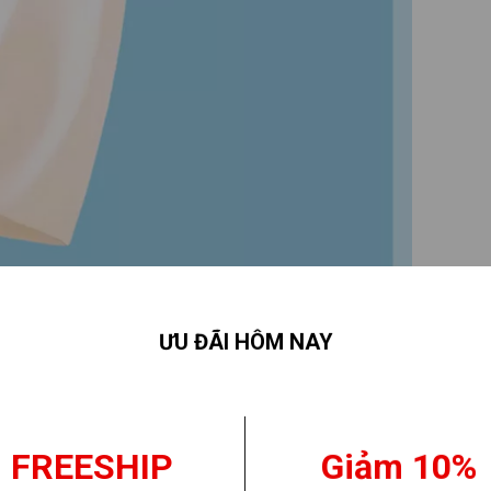
ƯU ĐÃI HÔM NAY
FREESHIP
Giảm 10%