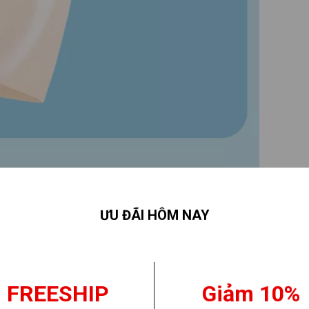
ƯU ĐÃI HÔM NAY
FREESHIP
Giảm 10%