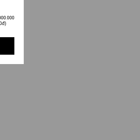
000.000
0đ)