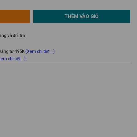
THÊM VÀO GIỎ
ng và đổi trả
 hàng từ 495K
(Xem chi tiết ...)
em chi tiết ...)