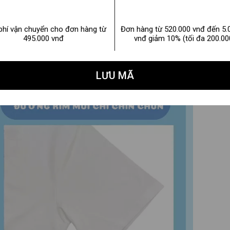
phí vận chuyển cho đơn hàng từ
Đơn hàng từ 520.000 vnđ đến 5.
495.000 vnđ
vnđ giảm 10% (tối đa 200.00
LƯU MÃ