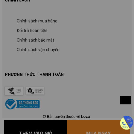
Chính sách mua hàng
Đổi trả hoàn tiền
Chính sách bảo mật
Chính sách vận chuyển
PHƯƠNG THỨC THANH TOÁN
© Bản quyền thuộc về
Loza
THÊM VÀO GIỎ
MUA NGAY