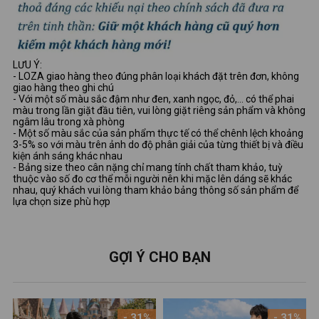
LƯU Ý:
- LOZA giao hàng theo đúng phân loại khách đặt trên đơn, không
giao hàng theo ghi chú
- Với một số màu sắc đậm như đen, xanh ngọc, đỏ,... có thể phai
màu trong lần giặt đầu tiên, vui lòng giặt riêng sản phẩm và không
ngâm lâu trong xà phòng
- Một số màu sắc của sản phẩm thực tế có thể chênh lệch khoảng
3-5% so với màu trên ảnh do độ phân giải của từng thiết bị và điều
kiện ánh sáng khác nhau
- Bảng size theo cân nặng chỉ mang tính chất tham khảo, tuỳ
thuộc vào số đo cơ thể mỗi người nên khi mặc lên dáng sẽ khác
nhau, quý khách vui lòng tham khảo bảng thông số sản phẩm để
lựa chọn size phù hợp
GỢI Ý CHO BẠN
- 31%
- 31%