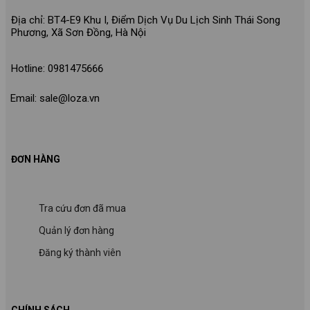
Địa chỉ: BT4-E9 Khu I, Điểm Dịch Vụ Du Lịch Sinh Thái Song
Phương, Xã Sơn Đồng, Hà Nội
Hotline: 0981475666
Email: sale@loza.vn
ĐƠN HÀNG
Tra cứu đơn đã mua
Quản lý đơn hàng
Đăng ký thành viên
CHÍNH SÁCH