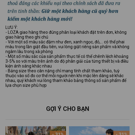
LƯU Ý:
- LOZA giao hàng theo đúng phân loại khách đặt trên đơn, không
giao hàng theo ghi chú
- Với một số màu sắc đậm như đen, xanh ngọc, đỏ,... có thể phai
màu trong lần giặt đầu tiên, vui lòng giặt riêng sản phẩm và không
ngâm lâu trong xà phòng
- Một số màu sắc của sản phẩm thực tế có thể chênh lệch khoảng
3-5% so với màu trên ảnh do độ phân giải của từng thiết bị và điều
kiện ánh sáng khác nhau
- Bảng size theo cân nặng chỉ mang tính chất tham khảo, tuỳ
thuộc vào số đo cơ thể mỗi người nên khi mặc lên dáng sẽ khác
nhau, quý khách vui lòng tham khảo bảng thông số sản phẩm để
lựa chọn size phù hợp
GỢI Ý CHO BẠN
- 31%
- 31%