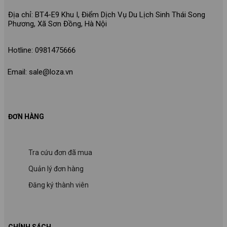
Địa chỉ: BT4-E9 Khu I, Điểm Dịch Vụ Du Lịch Sinh Thái Song
Phương, Xã Sơn Đồng, Hà Nội
Hotline: 0981475666
Email: sale@loza.vn
ĐƠN HÀNG
Tra cứu đơn đã mua
Quản lý đơn hàng
Đăng ký thành viên
CHÍNH SÁCH