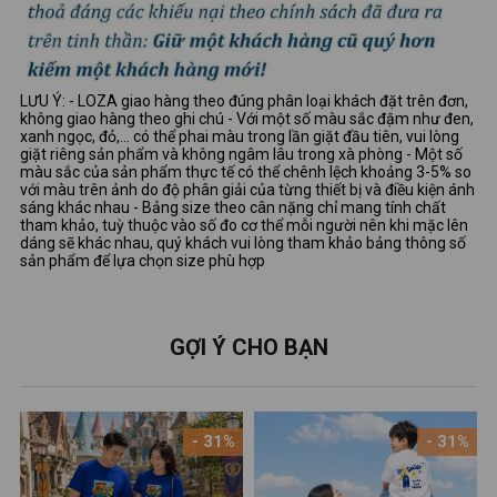
LƯU Ý: - LOZA giao hàng theo đúng phân loại khách đặt trên đơn,
không giao hàng theo ghi chú - Với một số màu sắc đậm như đen,
xanh ngọc, đỏ,... có thể phai màu trong lần giặt đầu tiên, vui lòng
giặt riêng sản phẩm và không ngâm lâu trong xà phòng - Một số
màu sắc của sản phẩm thực tế có thể chênh lệch khoảng 3-5% so
với màu trên ảnh do độ phân giải của từng thiết bị và điều kiện ánh
sáng khác nhau - Bảng size theo cân nặng chỉ mang tính chất
tham khảo, tuỳ thuộc vào số đo cơ thể mỗi người nên khi mặc lên
dáng sẽ khác nhau, quý khách vui lòng tham khảo bảng thông số
sản phẩm để lựa chọn size phù hợp
GỢI Ý CHO BẠN
- 31%
- 31%