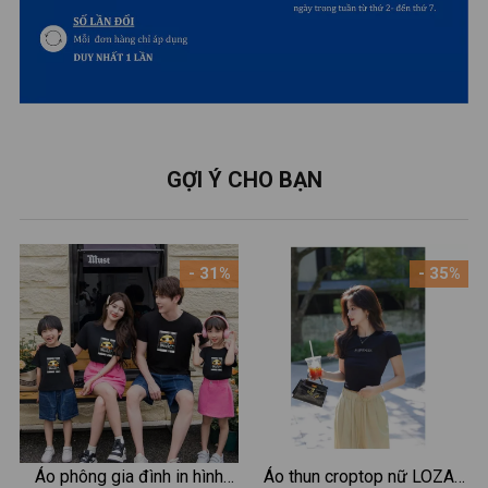
GỢI Ý CHO BẠN
- 31%
- 35%
Áo phông gia đình in hình
Áo thun croptop nữ LOZA