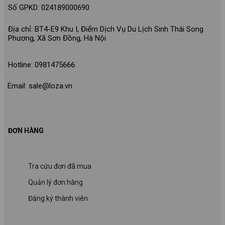
Số GPKD: 024189000690
Địa chỉ: BT4-E9 Khu I, Điểm Dịch Vụ Du Lịch Sinh Thái Song
Phương, Xã Sơn Đồng, Hà Nội
Hotline: 0981475666
Email: sale@loza.vn
ĐƠN HÀNG
Tra cứu đơn đã mua
Quản lý đơn hàng
Đăng ký thành viên