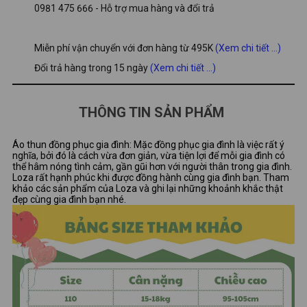
0981 475 666 - Hỗ trợ mua hàng và đổi trả
Miễn phí vận chuyển với đơn hàng từ 495K
(Xem chi tiết ...)
Đổi trả hàng trong 15 ngày
(Xem chi tiết ...)
THÔNG TIN SẢN PHẨM
Áo thun đồng phục gia đình: Mặc đồng phục gia đình là việc rất ý
nghĩa, bởi đó là cách vừa đơn giản, vừa tiện lợi để mỗi gia đình có
thể hâm nóng tình cảm, gần gũi hơn với người thân trong gia đình.
Loza rất hạnh phúc khi được đồng hành cùng gia đình bạn. Tham
khảo các sản phẩm của Loza và ghi lại những khoảnh khắc thật
đẹp cùng gia đình bạn nhé.