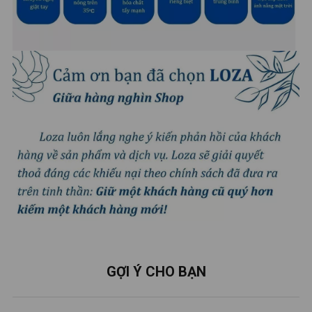
GỢI Ý CHO BẠN