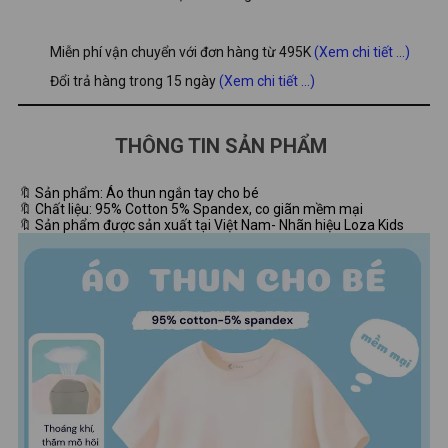
Miễn phí vận chuyển với đơn hàng từ 495K
(Xem chi tiết ...)
Đổi trả hàng trong 15 ngày
(Xem chi tiết ...)
THÔNG TIN SẢN PHẨM
🔖 Sản phẩm: Áo thun ngắn tay cho bé
🔖 Chất liệu: 95% Cotton 5% Spandex, co giãn mềm mại
🔖 Sản phẩm được sản xuất tại Việt Nam- Nhãn hiệu Loza Kids