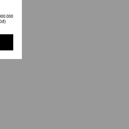
000.000
0đ)