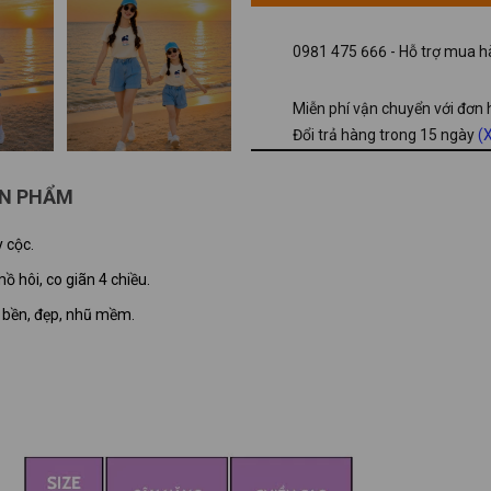
0981 475 666 - Hỗ trợ mua hà
Miễn phí vận chuyển với đơn
Đổi trả hàng trong 15 ngày
(X
ẢN PHẨM
 cộc.
ồ hôi, co giãn 4 chiều.
c bền, đẹp, nhũ mềm.