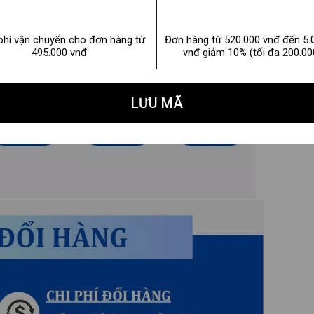
phí vận chuyển cho đơn hàng từ
Đơn hàng từ 520.000 vnđ đến 5.
495.000 vnđ
vnđ giảm 10% (tối đa 200.00
LƯU MÃ