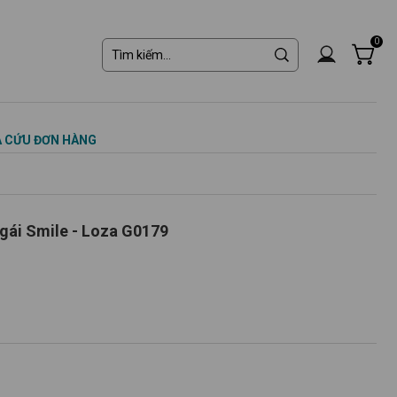
0
 CỨU ĐƠN HÀNG
gái Smile - Loza G0179