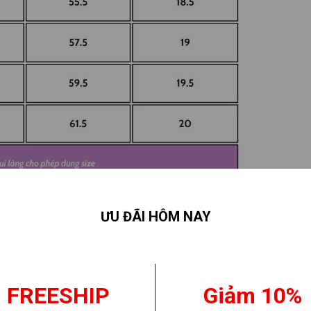
ƯU ĐÃI HÔM NAY
FREESHIP
Giảm 10%