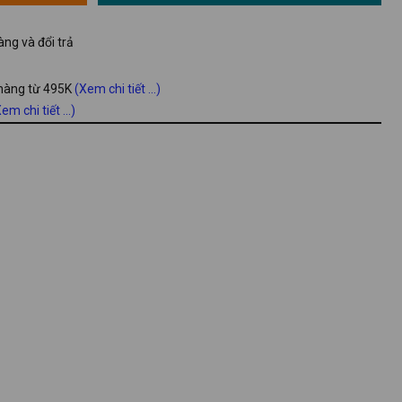
ng và đổi trả
 hàng từ 495K
(Xem chi tiết ...)
em chi tiết ...)