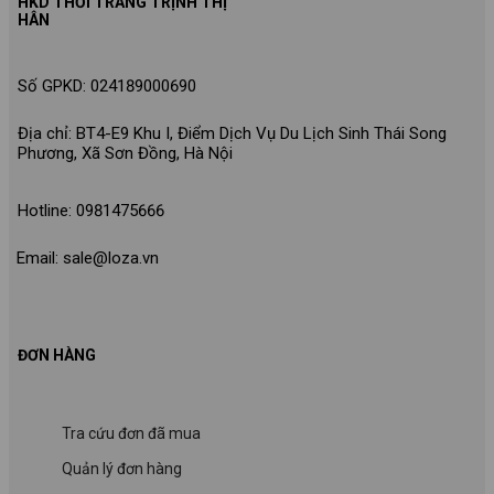
HKD THỜI TRANG TRỊNH THỊ
HÂN
Số GPKD: 024189000690
Địa chỉ: BT4-E9 Khu I, Điểm Dịch Vụ Du Lịch Sinh Thái Song
Phương, Xã Sơn Đồng, Hà Nội
Hotline: 0981475666
Email: sale@loza.vn
ĐƠN HÀNG
Tra cứu đơn đã mua
Quản lý đơn hàng